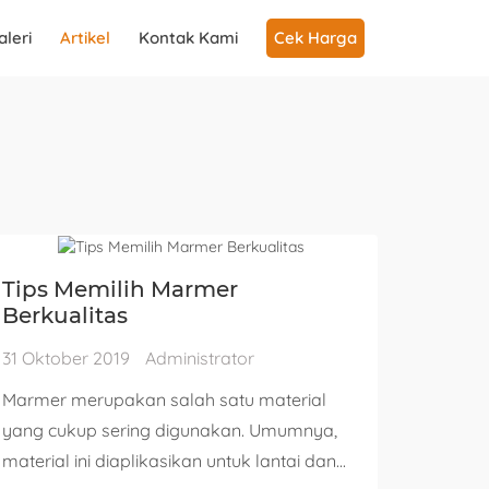
aleri
Artikel
Kontak Kami
Cek Harga
Tips Memilih Marmer
Berkualitas
31 Oktober 2019
Administrator
Marmer merupakan salah satu material
yang cukup sering digunakan. Umumnya,
material ini diaplikasikan untuk lantai dan...