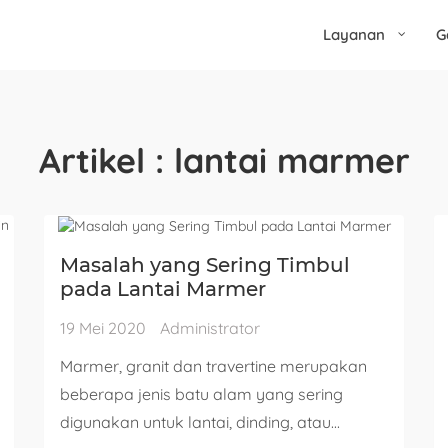
Layanan
G
Artikel : lantai marmer
Masalah yang Sering Timbul
pada Lantai Marmer
19 Mei 2020
Administrator
Marmer, granit dan travertine merupakan
beberapa jenis batu alam yang sering
digunakan untuk lantai, dinding, atau...