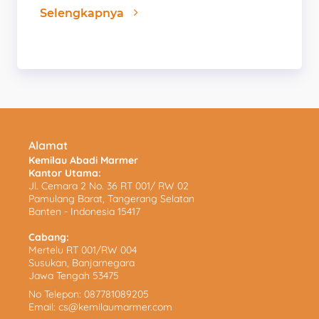
Selengkapnya
Alamat
Kemilau Abadi Marmer
Kantor Utama:
Jl. Cemara 2 No. 36 RT 001/ RW 02
Pamulang Barat, Tangerang Selatan
Banten - Indonesia 15417
Cabang:
Mertelu RT 001/RW 004
Susukan, Banjarnegara
Jawa Tengah 53475
No Telepon:
087781089205
Email:
cs@kemilaumarmer.com