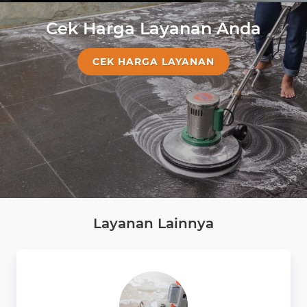
Cek Harga Layanan Anda
CEK HARGA LAYANAN
Layanan Lainnya