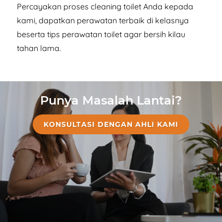
Percayakan proses cleaning toilet Anda kepada
kami, dapatkan perawatan terbaik di kelasnya
beserta tips perawatan toilet agar bersih kilau
tahan lama.
Punya Masalah Lantai?
KONSULTASI DENGAN AHLI KAMI