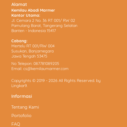
Alamat
Kemilau Abadi Marmer
Kantor Utama:
Jl. Cemara 2 No. 36 RT 001/ RW 02
Pamulang Barat, Tangerang Selatan
Banten - Indonesia 15417
Cabang:
Mertelu RT 001/RW 004
Susukan, Banjarnegara
Jawa Tengah 53475
No Telepon:
087781089205
Email:
cs@kemilaumarmer.com
Copyrights © 2019 - 2026 All Rights Reserved. by
Lingkar9
.
Informasi
Tentang Kami
Portofolio
FAQ