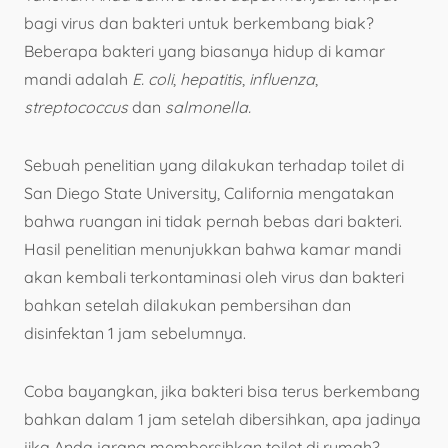
bagi virus dan bakteri untuk berkembang biak?
Beberapa bakteri yang biasanya hidup di kamar
mandi adalah
E. coli
,
hepatitis
,
influenza
,
streptococcus
dan
salmonella.
Sebuah penelitian yang dilakukan terhadap toilet di
San Diego State University, California mengatakan
bahwa ruangan ini tidak pernah bebas dari bakteri.
Hasil penelitian menunjukkan bahwa kamar mandi
akan kembali terkontaminasi oleh virus dan bakteri
bahkan setelah dilakukan pembersihan dan
disinfektan 1 jam sebelumnya.
Coba bayangkan, jika bakteri bisa terus berkembang
bahkan dalam 1 jam setelah dibersihkan, apa jadinya
jika Anda jarang membersihkan toilet di rumah?