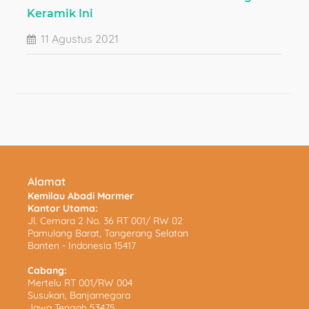
Keramik Ini
11 Agustus 2021
Alamat
Kemilau Abadi Marmer
Kantor Utama:
Jl. Cemara 2 No. 36 RT 001/ RW 02
Pamulang Barat, Tangerang Selatan
Banten - Indonesia 15417
Cabang:
Mertelu RT 001/RW 004
Susukan, Banjarnegara
Jawa Tengah 53475