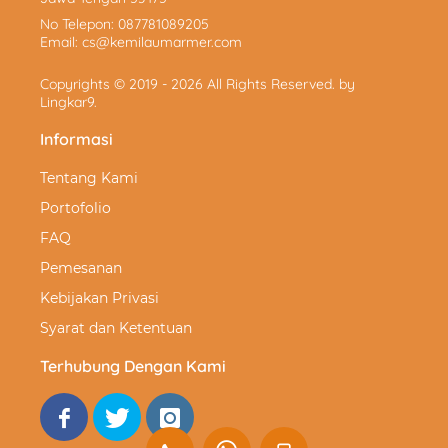
No Telepon:
087781089205
Email:
cs@kemilaumarmer.com
Copyrights © 2019 - 2026 All Rights Reserved. by
Lingkar9
.
Informasi
Tentang Kami
Portofolio
FAQ
Pemesanan
Kebijakan Privasi
Syarat dan Ketentuan
Terhubung Dengan Kami