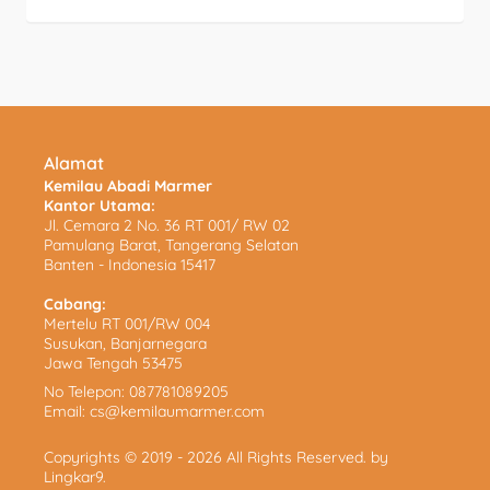
Alamat
Kemilau Abadi Marmer
Kantor Utama:
Jl. Cemara 2 No. 36 RT 001/ RW 02
Pamulang Barat, Tangerang Selatan
Banten - Indonesia 15417
Cabang:
Mertelu RT 001/RW 004
Susukan, Banjarnegara
Jawa Tengah 53475
No Telepon:
087781089205
Email:
cs@kemilaumarmer.com
Copyrights © 2019 - 2026 All Rights Reserved. by
Lingkar9
.