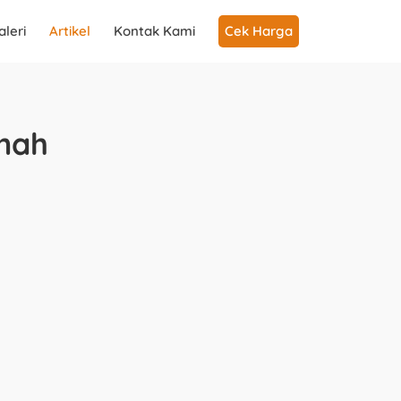
aleri
Artikel
Kontak Kami
Cek Harga
umah