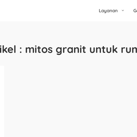
Layanan
G
ikel : mitos granit untuk r