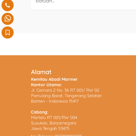
batuan...
Alamat
Kemilau Abadi Marmer
Kantor Utama:
Jl. Cemara 2 No. 36 RT 001/ RW 02
Pamulang Barat, Tangerang Selatan
Banten - Indonesia 15417
Cabang:
Mertelu RT 001/RW 004
Susukan, Banjarnegara
Jawa Tengah 53475