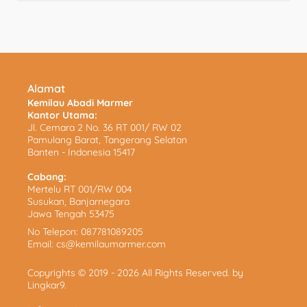
Alamat
Kemilau Abadi Marmer
Kantor Utama:
Jl. Cemara 2 No. 36 RT 001/ RW 02
Pamulang Barat, Tangerang Selatan
Banten - Indonesia 15417
Cabang:
Mertelu RT 001/RW 004
Susukan, Banjarnegara
Jawa Tengah 53475
No Telepon:
087781089205
Email:
cs@kemilaumarmer.com
Copyrights © 2019 - 2026 All Rights Reserved. by
Lingkar9
.