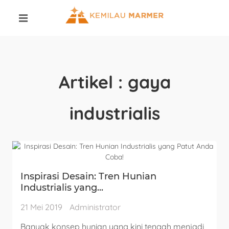
Artikel : gaya
industrialis
Inspirasi Desain: Tren Hunian
Industrialis yang...
21 Mei 2019
Administrator
Banyak konsep hunian yang kini tengah menjadi