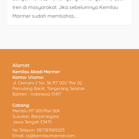
tren di masyarakat. Jika sebelumnya Kemilau
Marmer sudah membahas...
Alamat
Kemilau Abadi Marmer
Kantor Utama:
Jl. Cemara 2 No. 36 RT 001/ RW 02
Pamulang Barat, Tangerang Selatan
Banten - Indonesia 15417
Cabang:
Mertelu RT 001/RW 004
Susukan, Banjarnegara
Jawa Tengah 53475
No Telepon:
087781089205
Email:
cs@kemilaumarmer.com