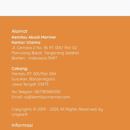
Alamat
Kemilau Abadi Marmer
Kantor Utama:
Jl. Cemara 2 No. 36 RT 001/ RW 02
Pamulang Barat, Tangerang Selatan
Banten - Indonesia 15417
Cabang:
Mertelu RT 001/RW 004
Susukan, Banjarnegara
Jawa Tengah 53475
No Telepon:
087781089205
Email:
cs@kemilaumarmer.com
Copyrights © 2019 - 2026 All Rights Reserved. by
Lingkar9
.
Informasi