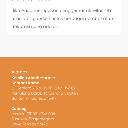
Jika Anda merupakan penggemar aktivitas DIY
alias do it yourself untuk berbagai perabot atau
dekorasi yang ada di...
Alamat
Kemilau Abadi Marmer
Kantor Utama:
Jl. Cemara 2 No. 36 RT 001/ RW 02
Pamulang Barat, Tangerang Selatan
Banten - Indonesia 15417
Cabang:
Mertelu RT 001/RW 004
Susukan, Banjarnegara
Jawa Tengah 53475