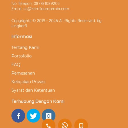
No Telepon:
087781089205
Email:
cs@kemilaumarmer.com
Copyrights © 2019 - 2026 All Rights Reserved. by
Lingkar9
.
Informasi
Tentang Kami
Portofolio
FAQ
Pemesanan
Kebijakan Privasi
Syarat dan Ketentuan
Terhubung Dengan Kami