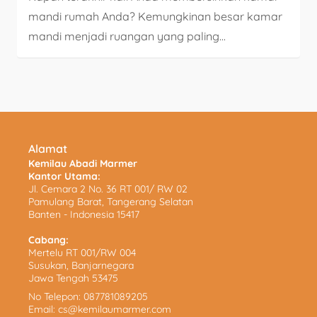
mandi rumah Anda? Kemungkinan besar kamar
mandi menjadi ruangan yang paling...
Alamat
Kemilau Abadi Marmer
Kantor Utama:
Jl. Cemara 2 No. 36 RT 001/ RW 02
Pamulang Barat, Tangerang Selatan
Banten - Indonesia 15417
Cabang:
Mertelu RT 001/RW 004
Susukan, Banjarnegara
Jawa Tengah 53475
No Telepon:
087781089205
Email:
cs@kemilaumarmer.com